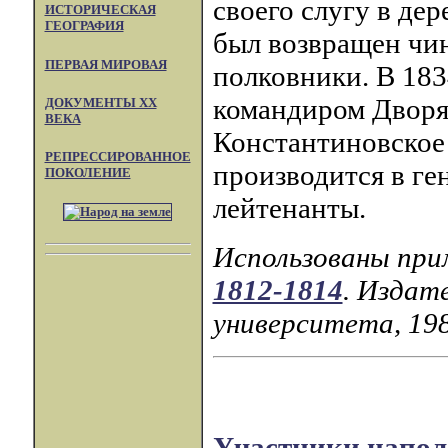
своего слугу в дер
ИСТОРИЧЕСКАЯ
ГЕОГРАФИЯ
был возвращен чин 
ПЕРВАЯ МИРОВАЯ
полковники. В 183
командиром Дворя
ДОКУМЕНТЫ XX
ВЕКА
Константиновское 
РЕПРЕССИРОВАННОЕ
производится в ген
ПОКОЛЕНИЕ
лейтенанты.
Использованы при
1812-1814
. Издат
университета, 198
Участники напол