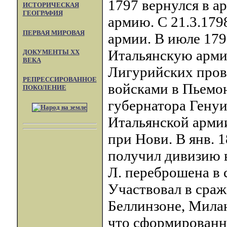
1797 вернулся в а
ИСТОРИЧЕСКАЯ
ГЕОГРАФИЯ
армию. С 21.3.17
ПЕРВАЯ МИРОВАЯ
армии. В июле 179
Итальянскую арми
ДОКУМЕНТЫ XX
ВЕКА
Лигурийских пров
РЕПРЕССИРОВАННОЕ
войсками в Пьемон
ПОКОЛЕНИЕ
губернатора Генуи
Итальянской армии
при Нови. В янв. 
получил дивизию в
Л. переброшена в с
Участвовал в сраж
Беллинзоне, Милан
что сформированн