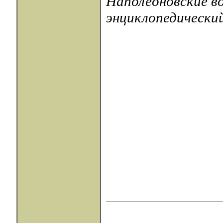
Наполеоновские в
энциклопедический