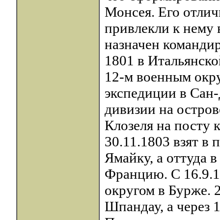
Монсея. Его отли
привлекли к нему 
назначен командир
1801 в Итальянск
12-м военным окру
экспедиции в Сан-
дивизии на острове
Клозеля на посту 
30.11.1803 взят в 
Ямайку, а оттуда в
Францию. С 16.9.
округом в Бурже. 
Шпандау, а через 