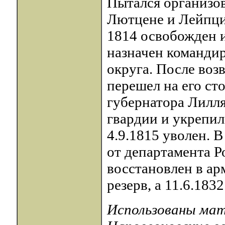
Пытался организов
Лютцене и Лейпциг
1814 освобожден и 
назначен командир
округа. После во
перешел на его ст
губернатора Лилл
гвардии и укрепил
4.9.1815 уволен. 
от департамента 
восстановлен в ар
резерв, а 11.6.1832
Использованы мате