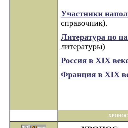
Участники напол
справочник).
Литература по н
литературы)
Россия в XIX век
Франция в XIX в
ХРОНОС