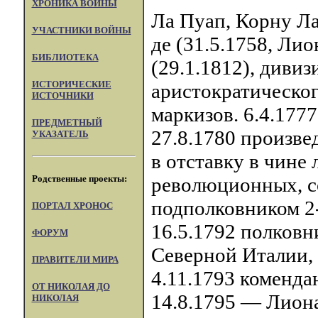
ХРОНИКА ВОЙНЫ
Ла Пуап, Корну Ла
УЧАСТНИКИ ВОЙНЫ
де (31.5.1758, Лио
БИБЛИОТЕКА
(29.1.1812), диви
ИСТОРИЧЕСКИЕ
аристократическог
ИСТОЧНИКИ
маркизов. 6.4.177
ПРЕДМЕТНЫЙ
27.8.1780 произве
УКАЗАТЕЛЬ
в отставку в чине
Родственные проекты:
революционных, со
подполковником 2-
ПОРТАЛ XPOHOC
16.5.1792 полковн
ФОРУМ
Северной Италии, 
ПРАВИТЕЛИ МИРА
4.11.1793 комендан
ОТ НИКОЛАЯ ДО
14.8.1795 — Лиона.
НИКОЛАЯ