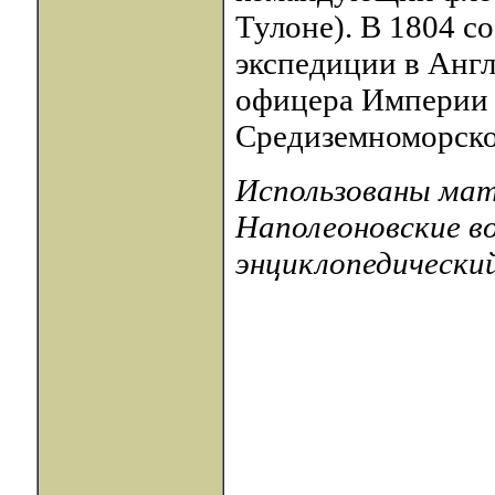
Тулоне). В 1804 со
экспедиции в Англ
офицера Империи 
Средиземноморско
Использованы мате
Наполеоновские в
энциклопедический