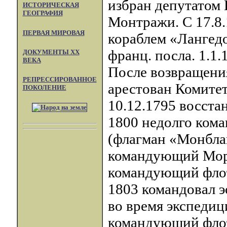
избран депутатом 
ИСТОРИЧЕСКАЯ
ГЕОГРАФИЯ
Монтражи. С 17.8.
ПЕРВАЯ МИРОВАЯ
кораблем «Лангед
франц. посла. 1.1
ДОКУМЕНТЫ XX
ВЕКА
После возвращения
РЕПРЕССИРОВАННОЕ
арестован Комите
ПОКОЛЕНИЕ
10.12.1795 восста
1800 недолго кома
(флагман «Монблан
командующий Морс
командующий флоти
1803 командовал 
во время экспедиц
командующий флот