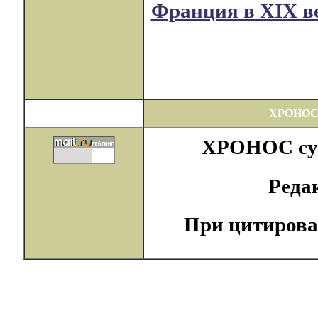
Франция в XIX в
ХРОНОС
ХРОНОС суще
Реда
При цитирова