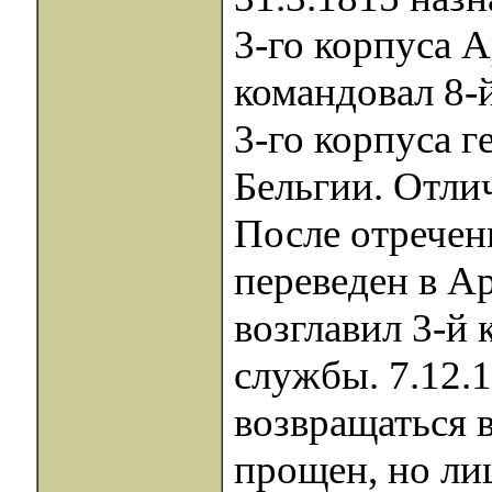
3-го корпуса 
командовал 8-
3-го корпуса г
Бельгии. Отли
После отречен
переведен в А
возглавил 3-й 
службы. 7.12.
возвращаться 
прощен, но ли