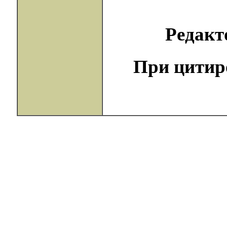
Редак
При цитир