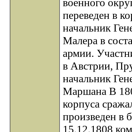
военного округ
переведен в ко
начальник Ген
Малера в соста
армии. Участн
в Австрии, Пру
начальник Ген
Маршана В 1808
корпуса сражал
произведен в 
15.12.1808 ко