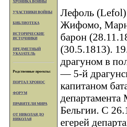
ХРОНИКА ВОЙНЫ
Лефоль (Lefol)
УЧАСТНИКИ ВОЙНЫ
Жифомо, Марна
БИБЛИОТЕКА
барон (28.11.
ИСТОРИЧЕСКИЕ
ИСТОЧНИКИ
(30.5.1813). 1
ПРЕДМЕТНЫЙ
УКАЗАТЕЛЬ
драгуном в пол
— 5-й драгунск
Родственные проекты:
ПОРТАЛ XPOHOC
капитаном бат
ФОРУМ
департамента 
ПРАВИТЕЛИ МИРА
Бельгии. С 26.
ОТ НИКОЛАЯ ДО
егерей департ
НИКОЛАЯ