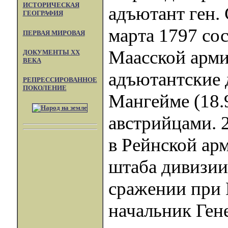
ИСТОРИЧЕСКАЯ
адъютант ген.
ГЕОГРАФИЯ
марта 1797 со
ПЕРВАЯ МИРОВАЯ
Маасской арм
ДОКУМЕНТЫ XX
ВЕКА
адъютантские 
РЕПРЕССИРОВАННОЕ
ПОКОЛЕНИЕ
Мангейме (18.9
австрийцами. 
в Рейнской арм
штаба дивизии 
сражении при 
начальник Ген