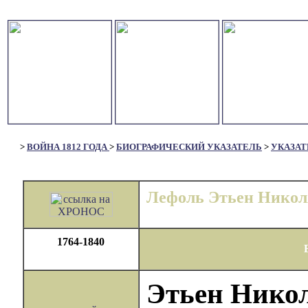
>
ВОЙНА 1812 ГОДА
>
БИОГРАФИЧЕСКИЙ УКАЗАТЕЛЬ
>
УКАЗАТ
Лефоль Этьен Никол
1764-1840
Этьен Нико