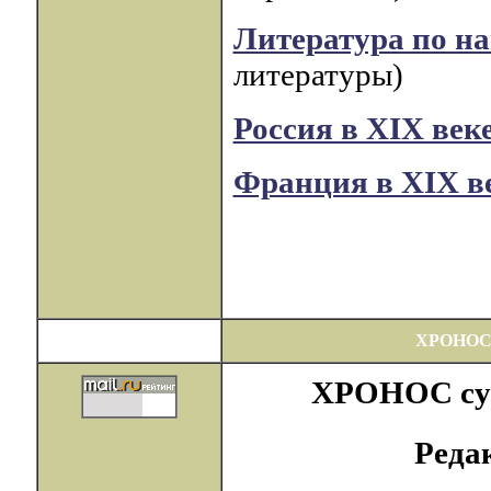
Литература по н
литературы)
Россия в XIX век
Франция в XIX в
ХРОНОС
ХРОНОС суще
Реда