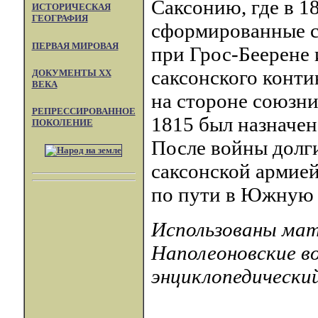
Саксонию, где в 1
ИСТОРИЧЕСКАЯ
ГЕОГРАФИЯ
сформированные с
ПЕРВАЯ МИРОВАЯ
при Грос-Беерене 
саксонского конти
ДОКУМЕНТЫ XX
ВЕКА
на стороне союзни
РЕПРЕССИРОВАННОЕ
1815 был назначе
ПОКОЛЕНИЕ
После войны долг
саксонской армией
по пути в Южную
Использованы мате
Наполеоновские в
энциклопедический