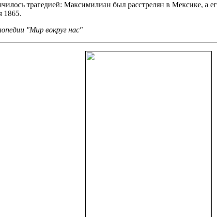
нчилось трагедией: Максимилиан был расстрелян в Мексике, а ег
 1865.
опедии "Мир вокруг нас"