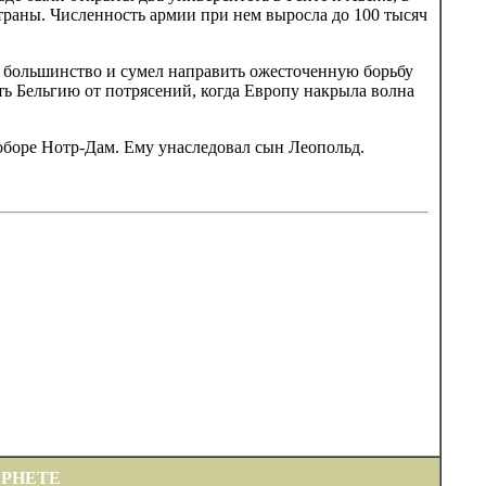
страны. Численность армии при нем выросла до 100 тысяч
е большинство и сумел направить ожесточенную борьбу
ь Бельгию от потрясений, когда Европу накрыла волна
соборе Нотр-Дам. Ему унаследовал сын Леопольд.
ЕРНЕТЕ