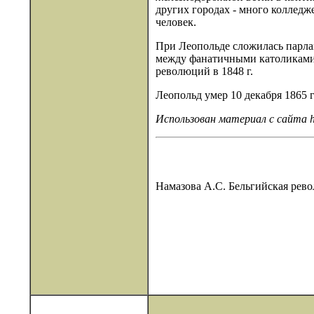
других городах - много колледж
человек.
При Леопольде сложилась парлам
между фанатичными католиками и
революций в 1848 г.
Леопольд умер 10 декабря 1865 
Использован материал с сайта ht
Намазова А.С. Бельгийская рево