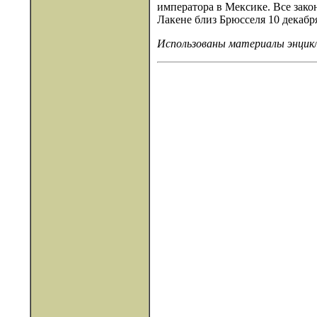
императора в Мексике. Все зако
Лакене близ Брюсселя 10 декабря
Использованы материалы энцикл