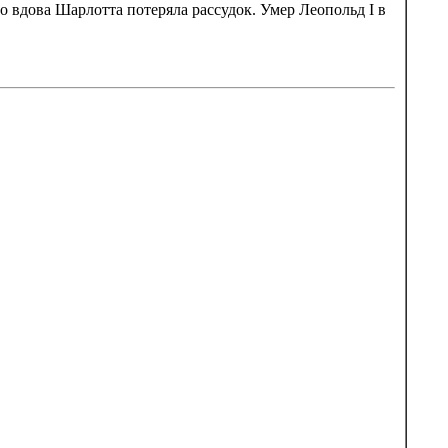
о вдова Шарлотта потеряла рассудок. Умер Леопольд I в