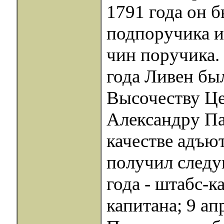
1791 года он 
подпоручика и
чин поручика.
года Ливен бы
Высочеству Ц
Александру Па
качестве адъю
получил следу
года - штабс-к
капитана; 9 ап