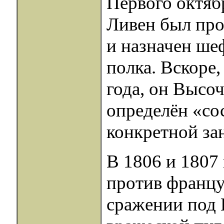
Первого октяб
Ливен был про
и назначен ше
полка. Вскоре,
года, он Высо
определён «сос
конкретной за
В 1806 и 1807 
против француз
сражении под 