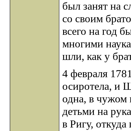
был занят на с
со своим брат
всего на год б
многими наука
шли, как у брат
4 февраля 1781
осиротела, и 
одна, в чужом
детьми на рука
в Ригу, откуд