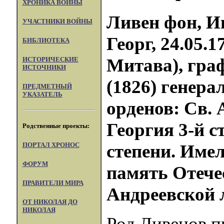
ХРОНИКА ВОЙНЫ
Ливен фон, И
УЧАСТНИКИ ВОЙНЫ
Георг, 24.05.1
БИБЛИОТЕКА
Митава), граф
ИСТОРИЧЕСКИЕ
ИСТОЧНИКИ
(1826) генера
ПРЕДМЕТНЫЙ
УКАЗАТЕЛЬ
орденов: Св. 
Георгия 3-й с
Родственные проекты:
ПОРТАЛ XPOHOC
степени. Име
ФОРУМ
память Отечес
ПРАВИТЕЛИ МИРА
Андреевской 
ОТ НИКОЛАЯ ДО
НИКОЛАЯ
Род Ливенов п