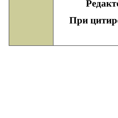
Редак
При цитир