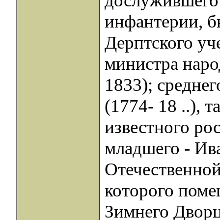
дослужившего 
инфантерии, б
Дерптского уче
министра наро
1833); средне
(1774- 18 ..),
известного рос
младшего - Ив
Отечественной
которого поме
Зимнего Дворц