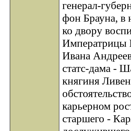
генерал-губер
фон Брауна, в 
ко двору восп
Императрицы Е
Ивана Андреев
статс-дама - 
княгиня Ливен.
обстоятельств
карьерном рост
старшего - Кар