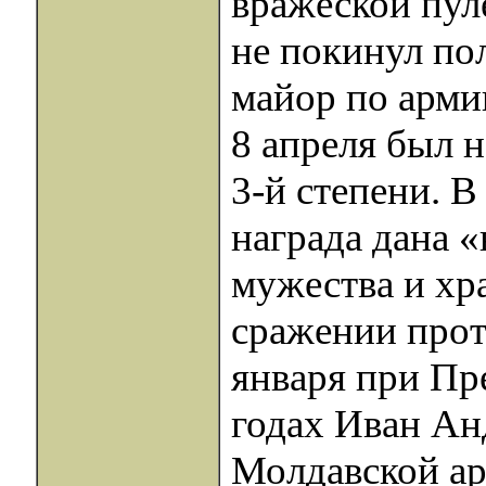
вражеской пуле
не покинул пол
майор по арми
8 апреля был 
3-й степени. В
награда дана «
мужества и хр
сражении прот
января при Пр
годах Иван Ан
Молдавской ар