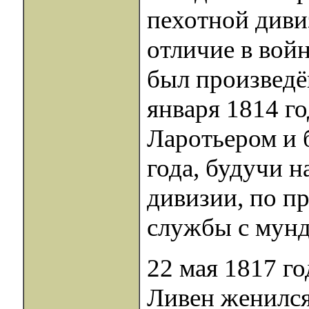
пехотной дивиз
отличие в вой
был произведён
января 1814 го
Ларотьером и 
года, будучи 
дивизии, по п
службы с мун
22 мая 1817 г
Ливен женился