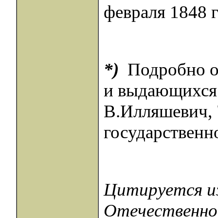
февраля 1848 г
*)
Подробно о
и выдающихся 
В.Илляшевич, 
государственно
Цитируется из
Отечественной