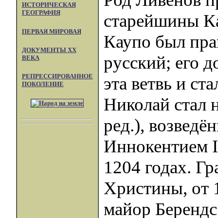
ИСТОРИЧЕСКАЯ
ГЕОГРАФИЯ
старейшины Ка
ПЕРВАЯ МИРОВАЯ
Каупо был пра
ДОКУМЕНТЫ XX
русский; его д
ВЕКА
РЕПРЕССИРОВАННОЕ
эта ветвь и ст
ПОКОЛЕНИЕ
Николай стал н
ред.), возведё
Иннокентием II
1204 годах. Г
Христины, от 1
майор Берендс