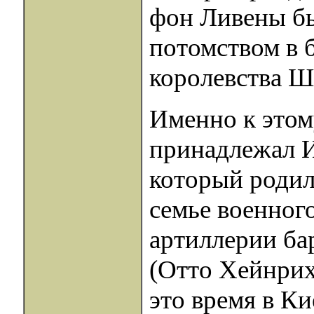
фон Ливены б
потомством в 
королевства Ш
Именно к этом
принадлежал И
который родилс
семье военного
артиллерии ба
(Отто Хейнрих,
это время в Ки