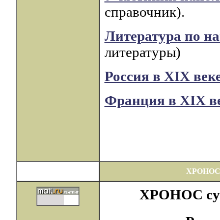
справочник).
Литература по н
литературы)
Россия в XIX век
Франция в XIX в
ХРОНОС
ХРОНОС суще