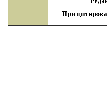
Реда
При цитирова