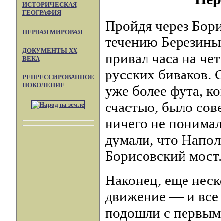
ИСТОРИЧЕСКАЯ
ГЕОГРАФИЯ
Пройдя через Бори
ПЕРВАЯ МИРОВАЯ
течению Березины 
ДОКУМЕНТЫ XX
привал часа на че
ВЕКА
русских биваков. 
РЕПРЕССИРОВАННОЕ
ПОКОЛЕНИЕ
уже более фута, ко
счастью, было со
ничего не понимал
думали, что Напол
Борисовский мост
Наконец, еще неск
движение — и все
подошли с первым