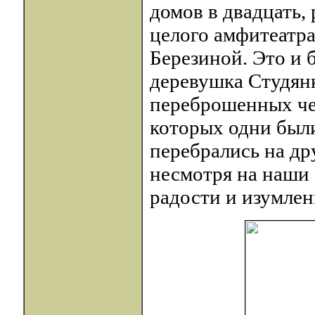
домов в двадцать,
целого амфитеатр
Березиной. Это и 
деревушка Студянк
переброшенных чер
которых одни были
перебрались на дру
несмотря на наши 
радости и изумлени