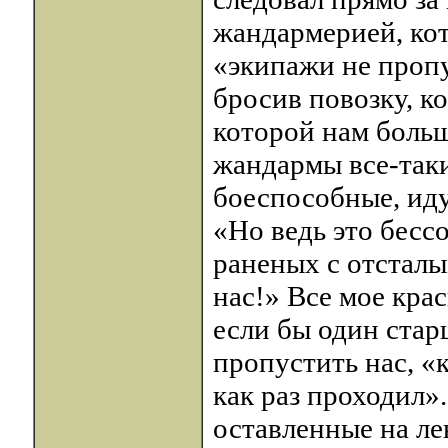
жандармерией, кот
«экипажи не проп
бросив повозку, к
которой нам больш
жандармы все-таки
боеспособные, ид
«Но ведь это бесс
раненых с отстал
нас!» Все мое кра
если бы один стар
пропустить нас, «
как раз проходил».
оставленные на ле