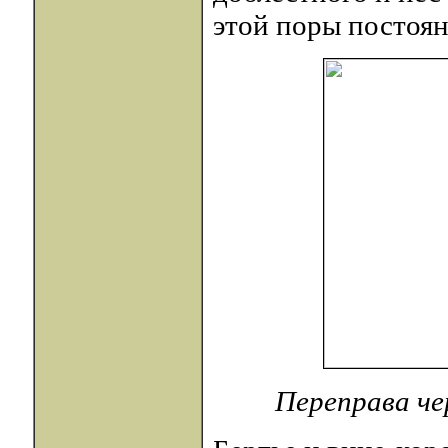
этой поры постоян
Переправа чер