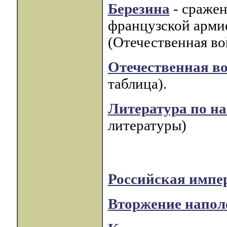
Березина
- сражен
французской арми
(Отечественная во
Отечественная во
таблица).
Литература по н
литературы)
Российская импер
Вторжение наполе