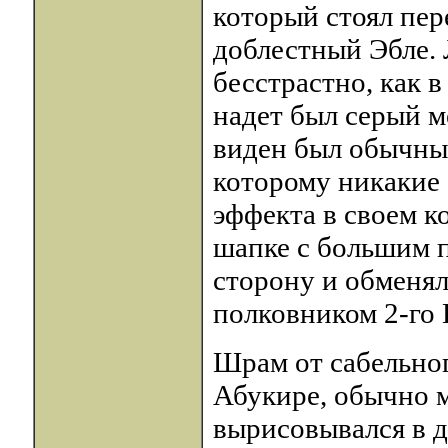
который стоял пер
доблестный Эбле.
бесстрастно, как 
надет был серый м
виден был обычны
которому никакие 
эффекта в своем к
шапке с большим п
сторону и обменял
полковником 2-го 
Шрам от сабельног
Абукире, обычно м
вырисовывался в д