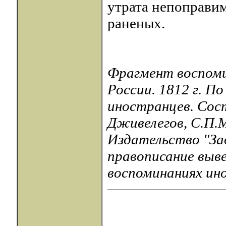
утрата непоправим
раненых.
Фрагмент воспомин
России. 1812 г. П
иностранцев. Сос
Дживелегов, С.П.М
Издательство "Зад
правописание выве
воспоминаниях инос