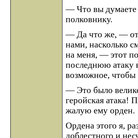
— Что вы думаете
полковнику.
— Да что же, — о
нами, насколько с
на меня, — этот п
последнюю атаку в
возможное, чтобы 
— Это было велико
геройская атака! 
жалую ему орден.
Ордена этого я, ра
доблестного и нес