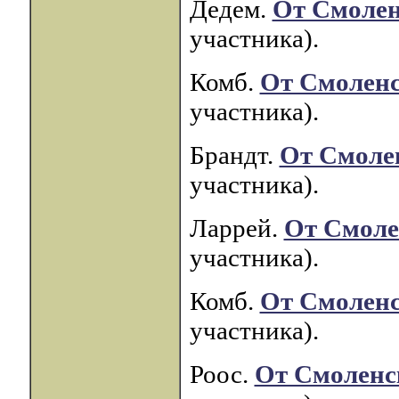
Дедем.
От Смолен
участника).
Комб.
От Смоленс
участника).
Брандт.
От Смоле
участника).
Ларрей.
От Смоле
участника).
Комб.
От Смоленс
участника).
Роос.
От Смоленс