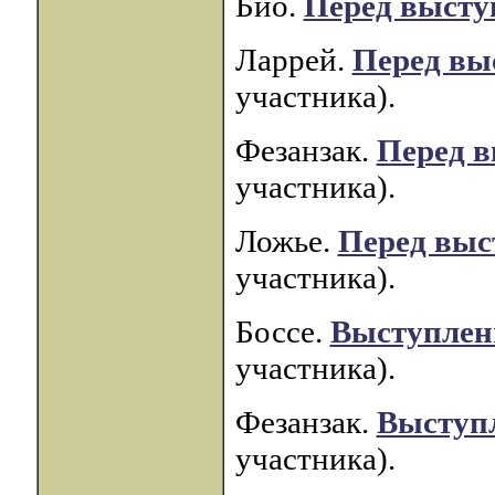
Био.
Перед высту
Ларрей.
Перед вы
участника).
Фезанзак.
Перед 
участника).
Ложье.
Перед выс
участника).
Боссе.
Выступлен
участника).
Фезанзак.
Выступ
участника).