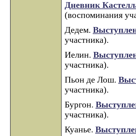
Дневник Кастелл
(воспоминания уча
Дедем.
Выступлен
участника).
Иелин.
Выступле
участника).
Пьон де Лош.
Выс
участника).
Бургон.
Выступле
участника).
Куанье.
Выступле