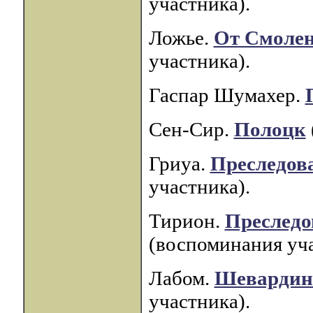
участника).
Ложье.
От Смолен
участника).
Гаспар Шумахер.
Сен-Сир.
Полоцк
Гриуа.
Преследов
участника).
Тирион.
Преследо
(воспоминания уча
Лабом.
Шевардин
участника).