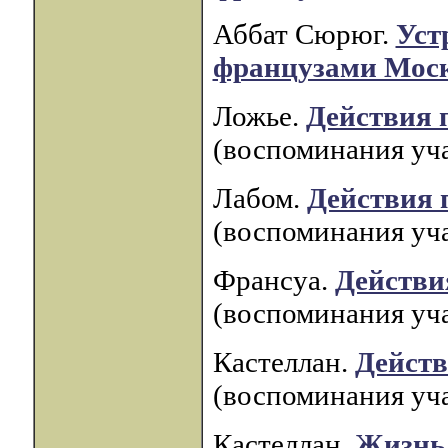
Аббат Сюрюг.
Уст
французами Мос
Ложье.
Действия 
(воспоминания уча
Лабом.
Действия 
(воспоминания уча
Франсуа.
Действи
(воспоминания уча
Кастеллан.
Действ
(воспоминания уча
Кастеллан.
Жизнь