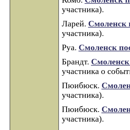
участника).
Ларей.
Смоленск 
участника).
Руа.
Смоленск по
Брандт.
Смоленск 
участника о событи
Пюибюск.
Смоленс
участника).
Пюибюск.
Смоленс
участника).