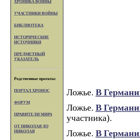
ХРОНИКА ВОЙНЫ
УЧАСТНИКИ ВОЙНЫ
БИБЛИОТЕКА
ИСТОРИЧЕСКИЕ
ИСТОЧНИКИ
ПРЕДМЕТНЫЙ
УКАЗАТЕЛЬ
Родственные проекты:
Ложье.
В Германи
ПОРТАЛ XPOHOC
ФОРУМ
Ложье.
В Германи
ПРАВИТЕЛИ МИРА
участника).
ОТ НИКОЛАЯ ДО
Ложье.
В Германи
НИКОЛАЯ