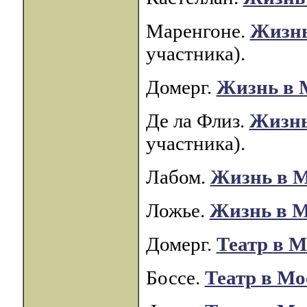
Маренгоне.
Жизнь
участника).
Домерг.
Жизнь в 
Де ла Флиз.
Жизнь
участника).
Лабом.
Жизнь в 
Ложье.
Жизнь в М
Домерг.
Театр в М
Боссе.
Театр в Мо