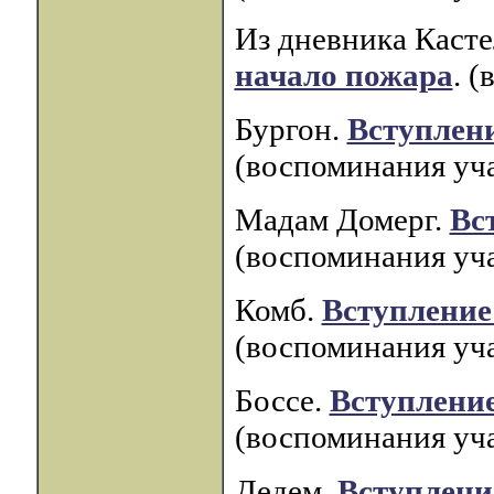
Из дневника Касте
начало пожара
. 
Бургон.
Вступлени
(воспоминания уча
Мадам Домерг.
Вс
(воспоминания уча
Комб.
Вступление
(воспоминания уча
Боссе.
Вступление
(воспоминания уча
Дедем.
Вступлени