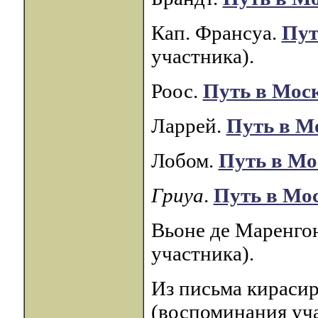
Кап. Франсуа.
Пут
участника).
Роос.
Путь в Мос
Ларрей.
Путь в М
Лобом.
Путь в Мо
Гриуа
.
Путь в Мо
Вьоне де Маренго
участника).
Из письма кирасир
(воспоминания уча