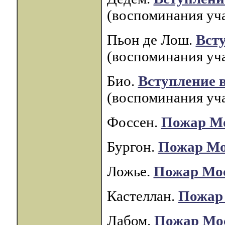
(воспоминания уча
Пьон де Лош.
Вст
(воспоминания уча
Био.
Вступление 
(воспоминания уча
Фоссен.
Пожар М
Бургон.
Пожар М
Ложье.
Пожар Мо
Кастеллан.
Пожар
Лабом.
Пожар Мо