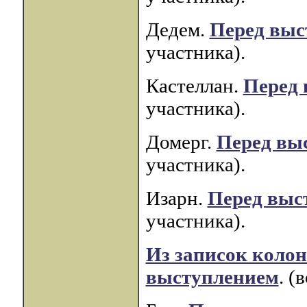
Дедем.
Перед выс
участника).
Кастеллан.
Перед
участника).
Домерг.
Перед вы
участника).
Изарн.
Перед выс
участника).
Из записок колон
выступлением
. (