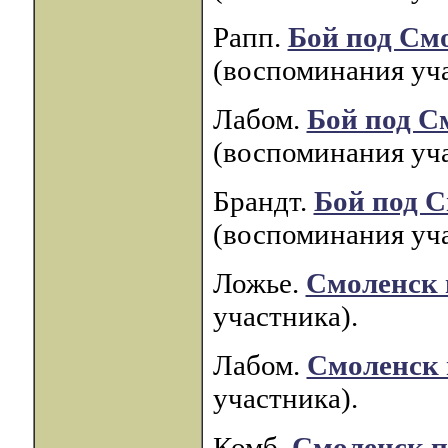
Рапп.
Бой под См
(воспоминания уча
Лабом.
Бой под С
(воспоминания уча
Брандт.
Бой под 
(воспоминания уча
Ложье.
Смоленск 
участника).
Лабом.
Смоленск 
участника).
Комб.
Смоленск п