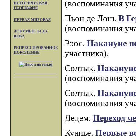
(воспоминания уча
ИСТОРИЧЕСКАЯ
ГЕОГРАФИЯ
Пьон де Лош.
В Г
ПЕРВАЯ МИРОВАЯ
(воспоминания уча
ДОКУМЕНТЫ XX
ВЕКА
Роос.
Накануне пе
РЕПРЕССИРОВАННОЕ
участника).
ПОКОЛЕНИЕ
Солтык.
Накануне
(воспоминания уча
Солтык.
Накануне
(воспоминания уча
Дедем.
Переход ч
Куанье.
Первые в