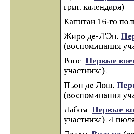
григ. календаря)
Капитан 16-го пол
Жиро де-Л'Эн.
Пе
(воспоминания уча
Роос.
Первые вое
участника).
Пьон де Лош.
Пер
(воспоминания уча
Лабом.
Первые во
участника). 4 июля