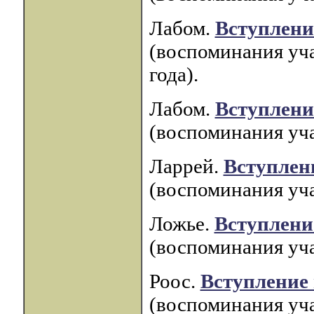
Лабом.
Вступлени
(воспоминания уча
года).
Лабом.
Вступлени
(воспоминания уча
Ларрей.
Вступлен
(воспоминания уча
Ложье.
Вступлени
(воспоминания уча
Роос.
Вступление 
(воспоминания уча