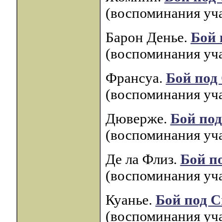
(воспоминания уча
Барон Денье.
Бой 
(воспоминания уча
Франсуа.
Бой под
(воспоминания уча
Дюверже.
Бой по
(воспоминания уча
Де ла Флиз.
Бой п
(воспоминания уча
Куанье.
Бой под 
(воспоминания уча