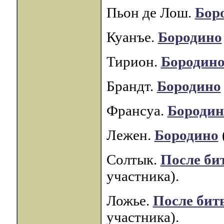
Пьон де Лош.
Бор
Куанъе.
Бородино
Тирион.
Бородин
Брандт.
Бородино
Франсуа.
Бородин
Лежен.
Бородино
Солтык.
После би
участника).
Ложье.
После бит
участника).