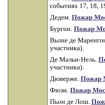
событиях 17, 18, 1
Дедем.
Пожар Мо
Бургон.
Пожар М
Вьоне де Маренго
участника).
Де Мальи-Нель.
П
участника).
Дюверже.
Пожар 
Фюзи.
Пожар Мо
Пьон де Лош.
Пож