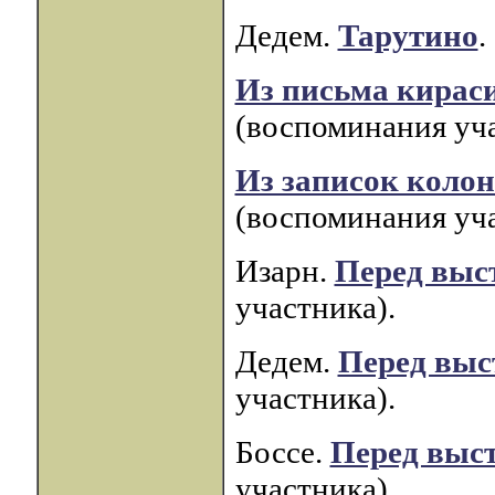
Дедем.
Тарутино
.
Из письма кирас
(воспоминания уча
Из записок колон
(воспоминания уча
Изарн.
Перед выс
участника).
Дедем.
Перед выс
участника).
Боссе.
Перед выс
участника).