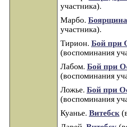
участника).
Марбо.
Боярщина 
участника).
Тирион.
Бой при 
(воспоминания уча
Лабом.
Бой при О
(воспоминания уча
Ложье.
Бой при О
(воспоминания уча
Куанье.
Витебск
(
Ларей.
Витебск
(в