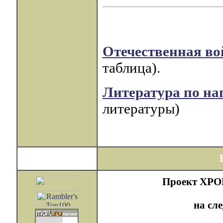
Отечественная во
таблица).
Литература по н
литературы)
Проект ХРОН
на сл