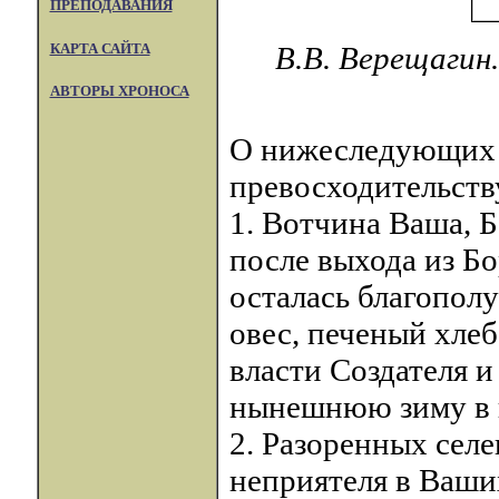
ПРЕПОДАВАНИЯ
КАРТА САЙТА
В.В. Верещагин
АВТОРЫ ХРОНОСА
О нижеследующих 
превосходительств
1. Вотчина Ваша, Б
после выхода из Бо
осталась благополуч
овес, печеный хлеб
власти Создателя и
нынешнюю зиму в к
2. Разоренных селе
неприятеля в Ваши