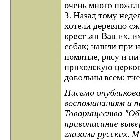
очень много пожгл
3. Назад тому нед
хотели деревню сж
крестьян Ваших, их
собак; нашли при 
помятые, рясу и ни
приходскую церков
довольны всем: гне
Письмо опубликова
воспоминаниям и п
Товарищества "Обр
правописание вывер
глазами русских. М.