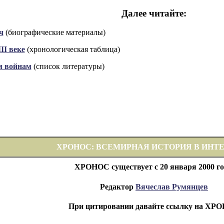
Далее читайте:
ч
(биографические материалы)
II веке
(хронологическая таблица)
м войнам
(список литературы)
ХРОНОС: ВСЕМИРНАЯ ИСТОРИЯ В ИНТ
ХРОНОС существует с 20 января 2000 го
Редактор
Вячеслав Румянцев
При цитировании давайте ссылку на ХР