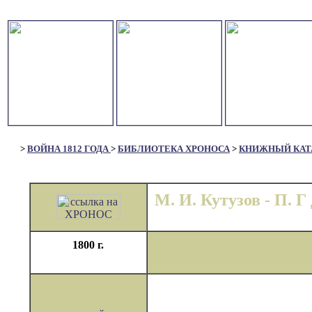
>
ВОЙНА 1812 ГОДА
>
БИБЛИОТЕКА ХРОНОСА
>
КНИЖНЫЙ КАТ
М. И. Кутузов - П. Г
1800 г.