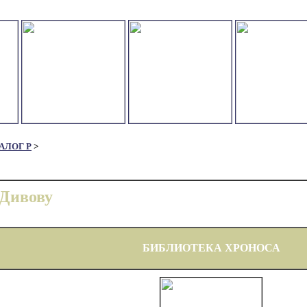
АЛОГ Р
>
 Дивову
БИБЛИОТЕКА ХРОНОСА