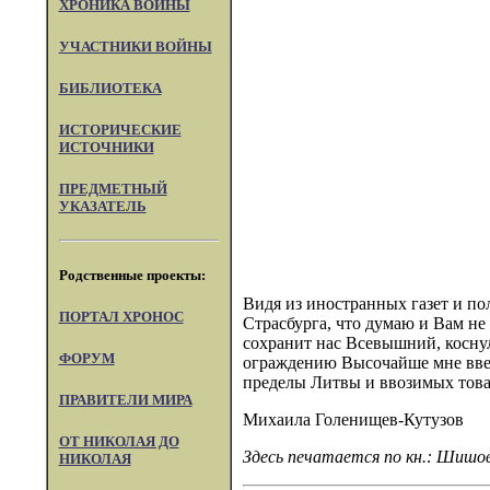
ХРОНИКА ВОЙНЫ
УЧАСТНИКИ ВОЙНЫ
БИБЛИОТЕКА
ИСТОРИЧЕСКИЕ
ИСТОЧНИКИ
ПРЕДМЕТНЫЙ
УКАЗАТЕЛЬ
Родственные проекты:
Видя из иностранных газет и по
ПОРТАЛ XPOHOC
Страсбурга, что думаю и Вам не 
сохранит нас Всевышний, коснул
ФОРУМ
ограждению Высочайше мне ввер
пределы Литвы и ввозимых това
ПРАВИТЕЛИ МИРА
Михаила Голенищев-Кутузов
ОТ НИКОЛАЯ ДО
Здесь печатается по кн.: Шишов
НИКОЛАЯ