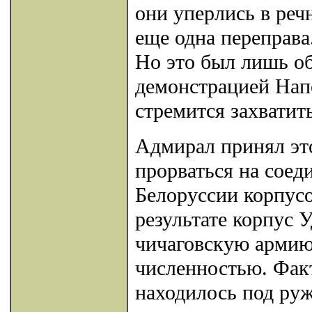
они уперлись в реч
еще одна переправа
Но это был лишь о
демонстрацией Напо
стремится захватит
Адмирал принял эт
прорваться на соед
Белоруссии корпус
результате корпус 
чичаговскую армию,
численностью. Факт
находилось под руж