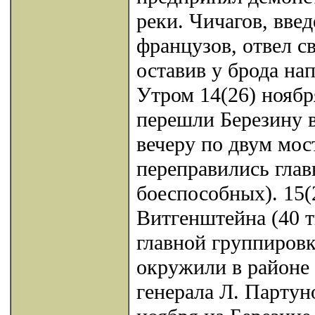
реки. Чичагов, вве
французов, отвел с
оставив у брода на
Утром 14(26) ноябр
перешли Березину в
вечеру по двум мос
переправились глав
боеспособных). 15(
Витгенштейна (40 т
главной группировк
окружили в районе 
генерала Л. Партуно