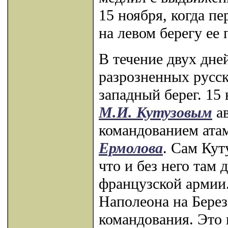
15 ноября, когда п
на левом берегу ее
В течение двух дне
разрозненных русск
западный берег. 15
М.И. Кутузовым
ав
командованием ата
Ермолова
. Сам Кут
что и без него там
французской армии.
Наполеона на Берез
командования. Это 