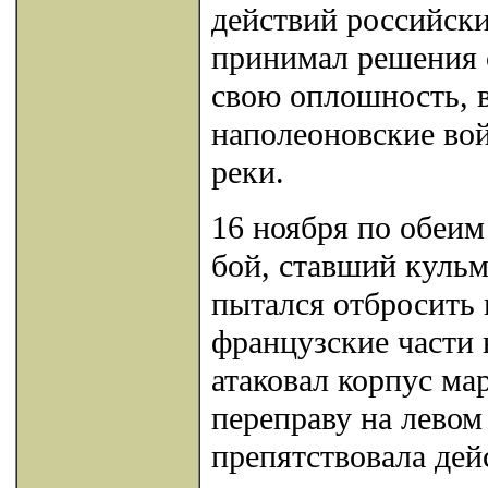
действий российск
принимал решения с
свою оплошность, в
наполеоновские вой
реки.
16 ноября по обеим
бой, ставший кульм
пытался отбросить
французские части 
атаковал корпус ма
переправу на левом
препятствовала дей