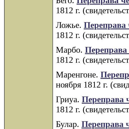
Бего.
Переправа че
1812 г. (свидетельс
Ложье.
Переправа 
1812 г. (свидетельс
Марбо.
Переправа 
1812 г. (свидетельс
Маренгоне.
Перепр
ноября 1812 г. (сви
Гриуа.
Переправа 
1812 г. (свидетельс
Булар.
Переправа ч