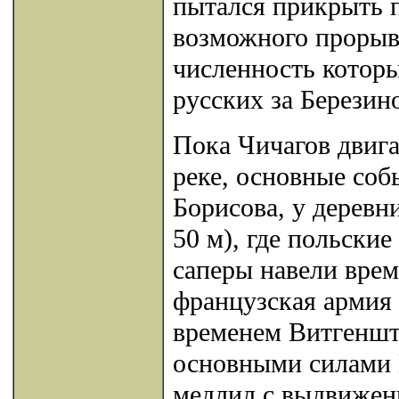
пытался прикрыть 
возможного прорыв
численность котор
русских за Березин
Пока Чичагов двига
реке, основные соб
Борисова, у деревн
50 м), где польски
саперы навели вре
французская армия 
временем Витгеншт
основными силами 
медлил с выдвижен