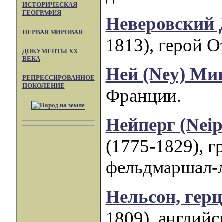
ИСТОРИЧЕСКАЯ
ГЕОГРАФИЯ
Неверовский
ПЕРВАЯ МИРОВАЯ
1813), герой О
ДОКУМЕНТЫ XX
ВЕКА
Ней (Ney) М
РЕПРЕССИРОВАННОЕ
ПОКОЛЕНИЕ
Франции.
Нейперг (Nei
(1775-1829), г
фельдмаршал-л
Нельсон, гер
1809), англий