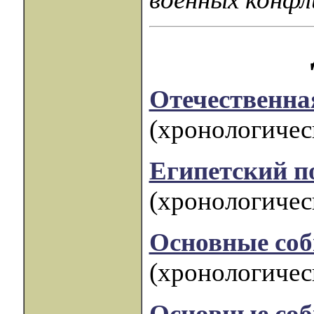
Отечественная
(хронологическ
Египетский по
(хронологическ
Основные соб
(хронологическ
Основные соб