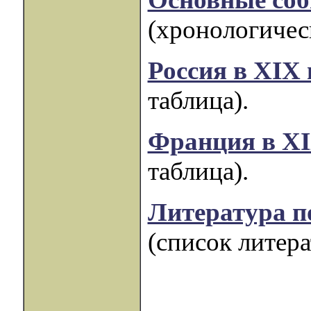
(хронологическ
Россия в XIX 
таблица).
Франция в XI
таблица).
Литература п
(список литера