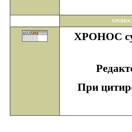
ХРОНОС
ХРОНОС сущ
Редак
При цитир