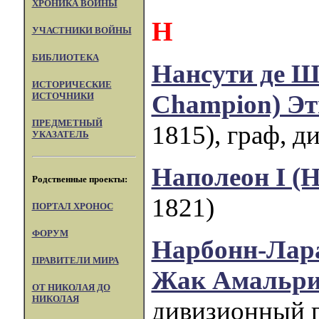
ХРОНИКА ВОЙНЫ
Н
УЧАСТНИКИ ВОЙНЫ
БИБЛИОТЕКА
Нансути де Ш
ИСТОРИЧЕСКИЕ
Champion) Эт
ИСТОЧНИКИ
ПРЕДМЕТНЫЙ
1815), граф, д
УКАЗАТЕЛЬ
Наполеон I (
Родственные проекты:
1821)
ПОРТАЛ XPOHOC
ФОРУМ
Нарбонн-Лара
ПРАВИТЕЛИ МИРА
Жак Амальри
ОТ НИКОЛАЯ ДО
НИКОЛАЯ
дивизионный г