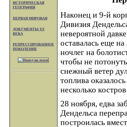
ИСТОРИЧЕСКАЯ
ГЕОГРАФИЯ
Наконец и 9-й кор
ПЕРВАЯ МИРОВАЯ
Дивизия Дендельса
ДОКУМЕНТЫ XX
невероятной давке
ВЕКА
оставалась еще на
РЕПРЕССИРОВАННОЕ
ПОКОЛЕНИЕ
ночлег на болотис
чтобы не потонуть
снежный ветер дул
топлива оказалось 
несколько костров
28 ноября, едва з
Дендельса перепра
построилась вмест