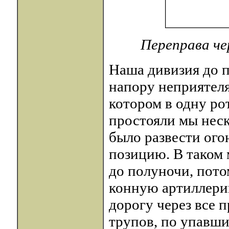
Переправа чер
Наша дивизия до 
напору неприятеля
котором в одну ро
простояли мы неск
было развести ого
позицию. В таком
до полуночи, пото
конную артиллери
дорогу через все 
трупов, по упавш