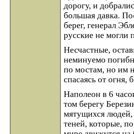
дорогу, и добралис
большая давка. По
берег, генерал Эбл
русские не могли 
Несчастные, остав
неминуемо погибн
по мостам, но им 
спасаясь от огня, 
Наполеон в 6 часов
том берегу Берези
мятущихся людей,
теней, которые, п
мире движутся на 