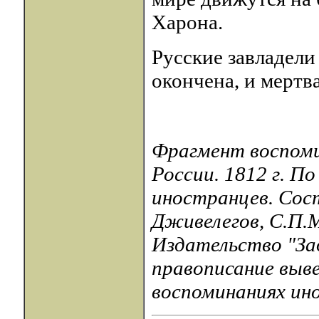
Харона.
Русские завладели
окончена, и мерт
Фрагмент воспомин
России. 1812 г. П
иностранцев. Сос
Дживелегов, С.П.М
Издательство "Зад
правописание выве
воспоминаниях инос