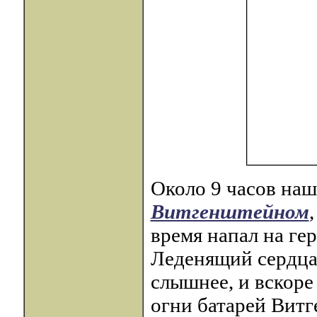
Около 9 часов наш
Витгенштейном
время напал на ге
Леденящий сердца 
слышнее, и вскоре
огни батарей Витг