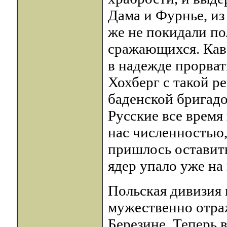
Дама и Фурнье, из
же не покидали по
сражающихся. Кав
в надежде прорват
Хохберг с такой р
баденской бригадой
Русские все время
нас численностью,
пришлось оставит
ядер упало уже на
Польская дивизия 
мужественно отра
Березине. Теперь 