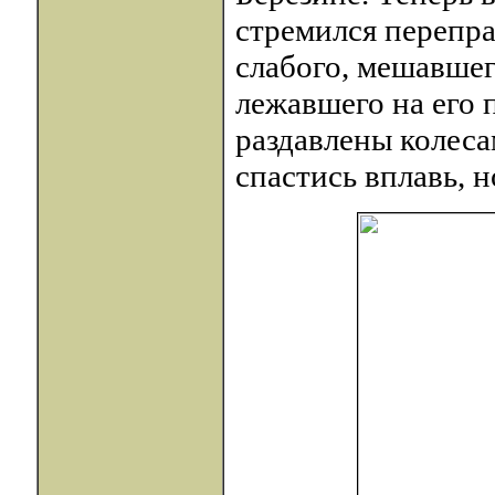
стремился перепра
слабого, мешавшег
лежавшего на его 
раздавлены колеса
спастись вплавь, н